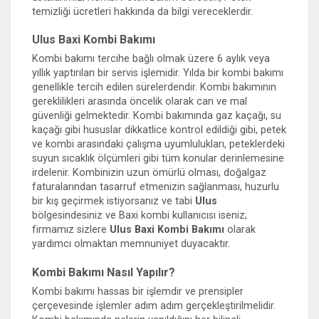
temizliği ücretleri hakkında da bilgi vereceklerdir.
Ulus Baxi Kombi Bakımı
Kombi bakımı tercihe bağlı olmak üzere 6 aylık veya
yıllık yaptırılan bir servis işlemidir. Yılda bir kombi bakımı
genellikle tercih edilen sürelerdendir. Kombi bakımının
gereklilikleri arasında öncelik olarak can ve mal
güvenliği gelmektedir. Kombi bakımında gaz kaçağı, su
kaçağı gibi hususlar dikkatlice kontrol edildiği gibi, petek
ve kombi arasındaki çalışma uyumlulukları, peteklerdeki
suyun sıcaklık ölçümleri gibi tüm konular derinlemesine
irdelenir. Kombinizin uzun ömürlü olması, doğalgaz
faturalarından tasarruf etmenizin sağlanması, huzurlu
bir kış geçirmek istiyorsanız ve tabi
Ulus
bölgesindesiniz ve Baxi kombi kullanıcısı iseniz;
firmamız sizlere
Ulus Baxi Kombi Bakımı
olarak
yardımcı olmaktan memnuniyet duyacaktır.
Kombi Bakımı Nasıl Yapılır?
Kombi bakımı hassas bir işlemdir ve prensipler
çerçevesinde işlemler adım adım gerçekleştirilmelidir.