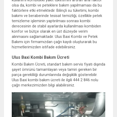
kullanımı kombideki yakıt tüketimini artıran ana faktör
olsa da, kombi ve peteklere bakım yapılmaması da bu
faktörlere etki etmektedir. Bilinçli su tüketimi, kombi
bakımı ve beraberinde tesisat temizliği; özellikle petek
temizleme işleminin yaptırılması sonrası kombi
derecesinin de stabil ayarlarda kullanılması kombiden
konfor ve bütçe olarak en üst düzeyde verim
alınmasını sağlamaktadır. Ulus Baxi Kombi ve Petek
Bakımı için firmamızdan çağrı kaydı oluşturarak bu
hizmetlerimizden istifade edebilirsiniz.
Ulus Baxi Kombi Bakım Ücreti
Kombi Bakım Ücreti, standart bakım servis fiyatı dışında
şayet ömrünü tamamlayan veya tamiri gereken bir
parça gerekliliği durumlarında değişiklik gösterebilir.
Ulus Baxi kombi bakım ücreti ile ilgili 444 2 846 nolu
çağrı merkezimizden bilgi alabilirsiniz.