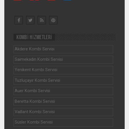
KOMBİ HİZMETLERİ
Akdere Kombi Servisi
Saimekadın Kombi Servisi
Yenikent Kombi Servisi
Tuzluçayır Kombi Servisi
Auer Kombi Servisi
Beretta Kombi Servisi
Vaillant Kombi Servisi
Süsler Kombi Servisi