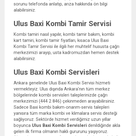
sorunu telefonda anlatıp, arıza hakkında ön bilgi
alabilirsiniz.
Ulus Baxi Kombi Tamir Servisi
Kombi tamiri nasıl yapılır, kombi tamir bakım, kombi
kart tamiri, kombi tamir fiyatları, kısaca Ulus Baxi
Kombi Tamir Servisi ile ilgili her muhtelif hususta çağrı
merkezimizi arayıp, usta kadromuzdan hemen destek
alabilirsiniz.
Ulus Baxi Kombi Servisleri
Ankara genelinde Ulus Baxi Kombi Servisi hizmeti
vermekteyiz. Ulus dışında Ankara'nın tüm merkez
bölgelerinde kombi servisleri taleplerinizde çağrı
merkezimizi (444 2 846) çekinmeden arayabilirsiniz.
Sadece Baxi kombi bakım-onarım-servis talepleri
yanısıra tüm marka kombi ve klimalara servis desteği
sağlıyoruz. Sektörde hizmet verdiğimiz uzun yıllar
boyunca
Ulus Baxi Kombi Servisleri
denildiğinde akla
gelen ilk firma olmanın haklı gururunu yaşıyoruz.