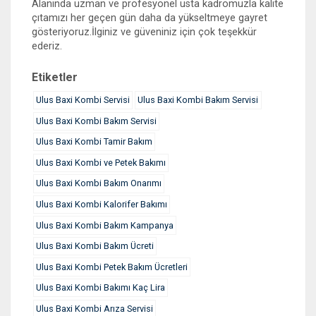
Alanında uzman ve profesyonel usta kadromuzla kalite
çıtamızı her geçen gün daha da yükseltmeye gayret
gösteriyoruz.İlginiz ve güveniniz için çok teşekkür
ederiz.
Etiketler
Ulus Baxi Kombi Servisi
Ulus Baxi Kombi Bakım Servisi
Ulus Baxi Kombi Bakım Servisi
Ulus Baxi Kombi Tamir Bakım
Ulus Baxi Kombi ve Petek Bakımı
Ulus Baxi Kombi Bakım Onarımı
Ulus Baxi Kombi Kalorifer Bakımı
Ulus Baxi Kombi Bakım Kampanya
Ulus Baxi Kombi Bakım Ücreti
Ulus Baxi Kombi Petek Bakım Ücretleri
Ulus Baxi Kombi Bakımı Kaç Lira
Ulus Baxi Kombi Arıza Servisi