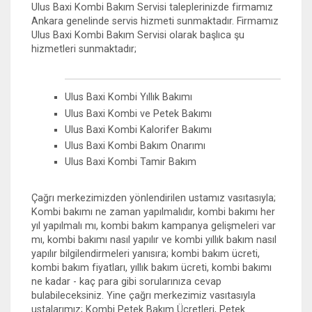
Ulus Baxi Kombi Bakım Servisi taleplerinizde firmamız
Ankara genelinde servis hizmeti sunmaktadır. Firmamız
Ulus Baxi Kombi Bakım Servisi olarak başlıca şu
hizmetleri sunmaktadır;
Ulus Baxi Kombi Yıllık Bakımı
Ulus Baxi Kombi ve Petek Bakımı
Ulus Baxi Kombi Kalorifer Bakımı
Ulus Baxi Kombi Bakım Onarımı
Ulus Baxi Kombi Tamir Bakım
Çağrı merkezimizden yönlendirilen ustamız vasıtasıyla;
Kombi bakımı ne zaman yapılmalıdır, kombi bakımı her
yıl yapılmalı mı, kombi bakım kampanya gelişmeleri var
mı, kombi bakımı nasıl yapılır ve kombi yıllık bakım nasıl
yapılır bilgilendirmeleri yanısıra; kombi bakım ücreti,
kombi bakım fiyatları, yıllık bakım ücreti, kombi bakımı
ne kadar - kaç para gibi sorularınıza cevap
bulabileceksiniz. Yine çağrı merkezimiz vasıtasıyla
ustalarımız; Kombi Petek Bakım Ücretleri, Petek