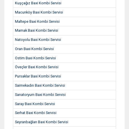
Kuşçağız Baxi Kombi Servisi
Macunköy Baxi Kombi Servisi
Maltepe Baxi Kombi Servisi
Mamak Baxi Kombi Servisi
Natoyolu Baxi Kombi Servisi
Oran Baxi Kombi Servisi
Ostim Baxi Kombi Servisi
Öveçler Baxi Kombi Servisi
Pursaklar Baxi Kombi Servisi
Saimekadın Baxi Kombi Servisi
Sanatoryum Baxi Kombi Servisi
Saray Baxi Kombi Servisi
Serhat Baxi Kombi Servisi
Seyranbağları Baxi Kombi Servisi