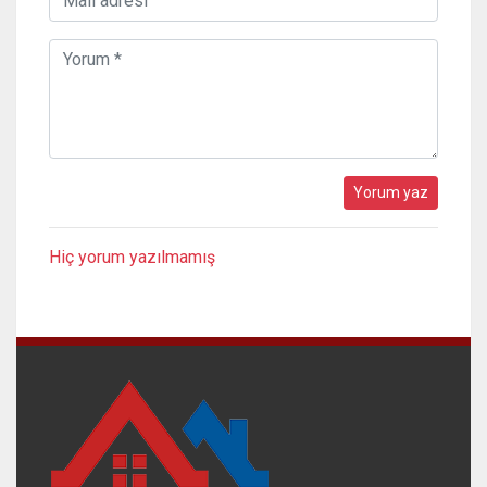
Hiç yorum yazılmamış