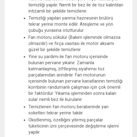
temizliği yapılır. Nemli bir bez ile de toz kalıntıları
intizamlı bir şekilde temizlenir.
Temizliği yapılan yanma haznesinin brülörü
tekrar yerine monte edilir. Ateşleme ve yön
çubuğu yuvasına otutturulur.
Fan motoru sökülür (Bakım işleminde olmazsa
olmazdır) ve fırça vasıtası ile motor aksamı
güzel bir şekilde temizlenir.
Yine su yardımı ile fan motoru içerisinde
bulunan pervane yıkanır. Zamanla
katmanlaşmış, ziftleşmiş siyahımsı toz
parçalarından arındırılır. Fan motorunun
içerisinde bulunan pervane kanatlarının temizliği
kombinin randumanlı çalışması için çok önemli
bir faktördür. Yıkama işleminden sonra kalan
sular nemli bez ile kurulanır.
Temizlenen fan motoru beraberinde yan
soketleri tekrar yerine takılır.
Oksitlenmiş, özelliğini yitirmiş parçalar
tüketicinin izni çerçevesinde değiştirme işlemi
yapılır.