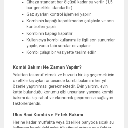
Cihaza standart bar ölçüsü kadar su verilir. (1,5
bar genellikle standarttır)
Gaz ayarları kontrol işlemleri yapılır.
Kombinin kapağı kapatılmadan çalıştırılır ve son
kontrolleri yapılır.
Kombinin kapağı kapatılır
Kullanıcıya kombi kullanımı ile ilgili son sunumlar
yapılır, varsa tabi sorular cevaplanır.
Kombi çalışır bir vaziyette teslim edilir.
Kombi Bakımı Ne Zaman Yapılır?
Yakıttan tasarruf etmek ve huzurlu bir kış geçirmek için
özellikle kış ayları öncesinde kombi bakımını her yıl
özenle yaptırılması gerekmektedir. Evin yalıtımı, evin
katta bulunduğu konumu gibi unsurların yanısıra kombi
bakımı da kışı rahat ve ekonomik geçirmenizi sağlayan
faktörlerdendir.
Ulus Baxi Kombi ve Petek Bakımı
Her ne kadar mutfakta veya özellikle banyoda sıcak su