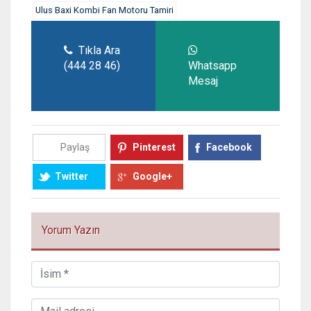
Ulus Baxi Kombi Fan Motoru Tamiri
Tıkla Ara
(444 28 46)
Whatsapp
Mesaj
Paylaş
Pinterest
Facebook
Twitter
Google+
Yorum Yazın